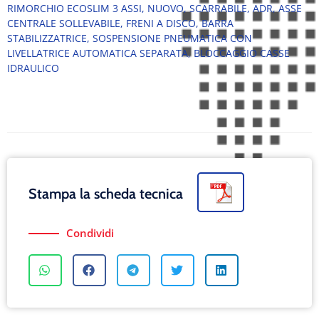
RIMORCHIO ECOSLIM 3 ASSI, NUOVO, SCARRABILE, ADR, ASSE
CENTRALE SOLLEVABILE, FRENI A DISCO, BARRA
STABILIZZATRICE, SOSPENSIONE PNEUMATICA CON
LIVELLATRICE AUTOMATICA SEPARATA, BLOCCAGGIO CASSE
IDRAULICO
Stampa la scheda tecnica
Condividi