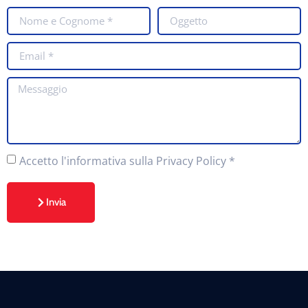
Accetto
l'informativa sulla Privacy Policy
*
Invia