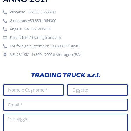
Vincenzo: +39 335 6292208
Giuseppe: +39 339 1964306
Angela: +39 339 7119050
E-mail: info@tradingtruck.com
For foreign customers: +39 339 7119050
S.P. 231 KM. 1+300 - 70026 Modugno (BA)
TRADING TRUCK s.r.l.