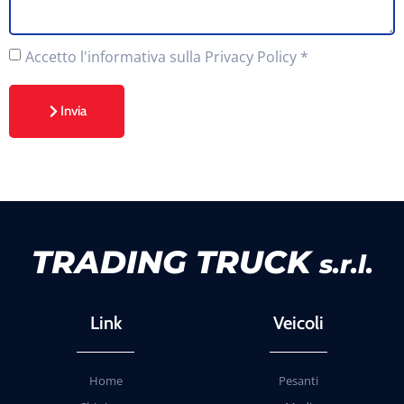
Accetto
l'informativa sulla Privacy Policy
*
Invia
TRADING TRUCK
s.r.l.
Link
Veicoli
Home
Pesanti