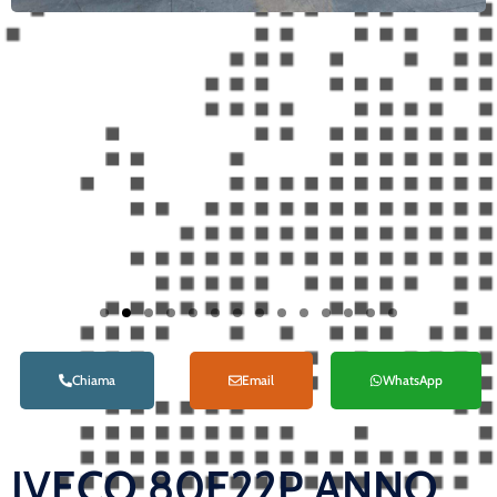
Chiama
Email
WhatsApp
IVECO 80E22P ANNO