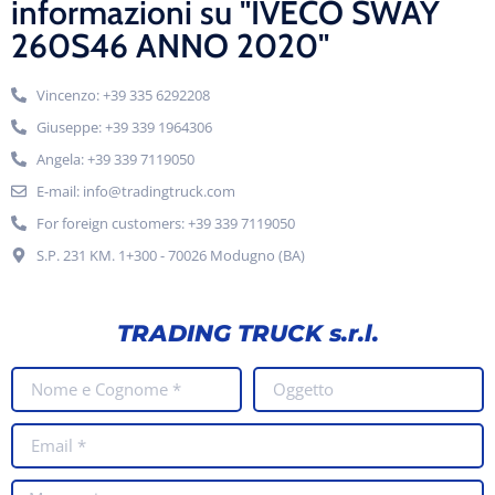
informazioni su "IVECO SWAY
260S46 ANNO 2020"
Vincenzo: +39 335 6292208
Giuseppe: +39 339 1964306
Angela: +39 339 7119050
E-mail: info@tradingtruck.com
For foreign customers: +39 339 7119050
S.P. 231 KM. 1+300 - 70026 Modugno (BA)
TRADING TRUCK s.r.l.