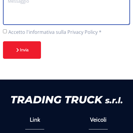
Accetto
l'informativa sulla Privacy Policy
*
Invia
TRADING TRUCK
s.r.l.
Link
Veicoli